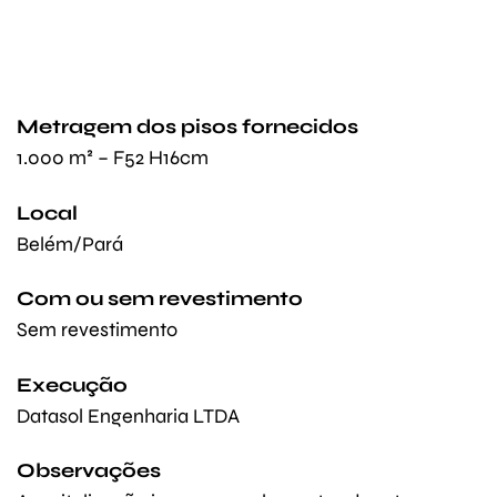
Metragem dos pisos fornecidos
1.000 m² – F52 H16cm
Local
Belém/Pará
Com ou sem revestimento
Sem revestimento
Execução
Datasol Engenharia LTDA
Observações